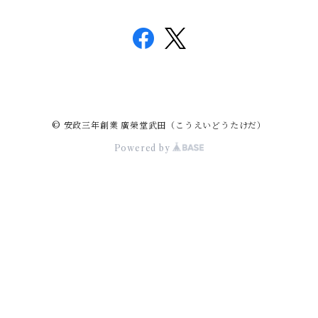
© 安政三年創業 廣榮堂武田（こうえいどうたけだ）
Powered by