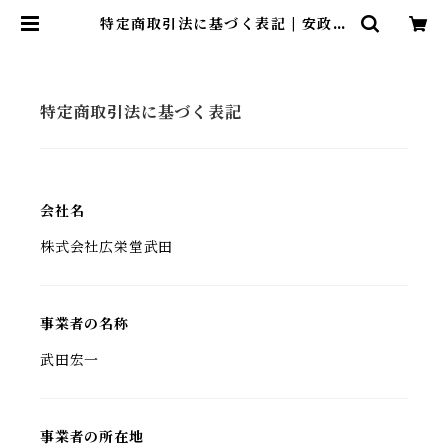
特定商取引法に基づく表記 | 安政三
年創業 廣榮堂武田（こうえいどうた
けだ）
特定商取引法に基づく表記
会社名
株式会社広栄堂武田
事業者の名称
武田宏一
事業者の所在地