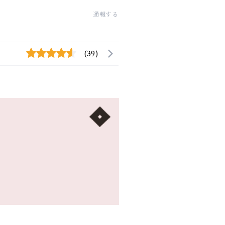
通報する
(39)