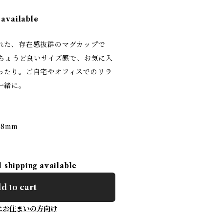
 available
れた、存在感抜群のマグカップで
にちょうど良いサイズ感で、お気に入
ったり。ご自宅やオフィスでのリラ
一緒に。
88mm
l shipping available
d to cart
にお住まいの方向け